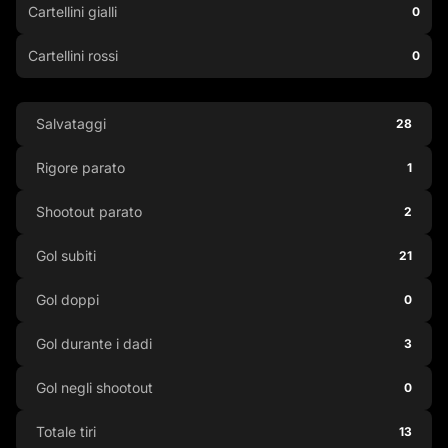
Cartellini gialli
0
Cartellini rossi
0
Salvataggi
28
Rigore parato
1
Shootout parato
2
Gol subiti
21
Gol doppi
0
Gol durante i dadi
3
Gol negli shootout
0
Totale tiri
13