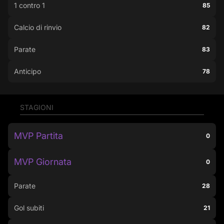
1 contro 1
85
Calcio di rinvio
82
Parate
83
Anticipo
78
STAGIONI
MVP Partita
0
MVP Giornata
0
Parate
28
Gol subiti
21