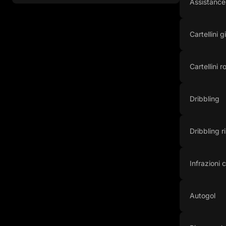
Assistance
Cartellini gi
Cartellini r
Dribbling
Dribbling ri
Infrazioni
Autogol