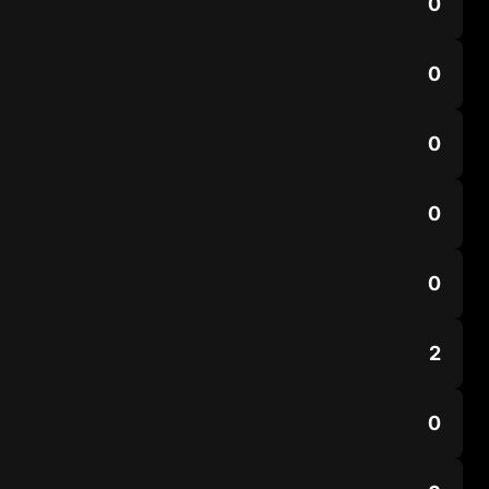
0
0
0
0
0
2
0