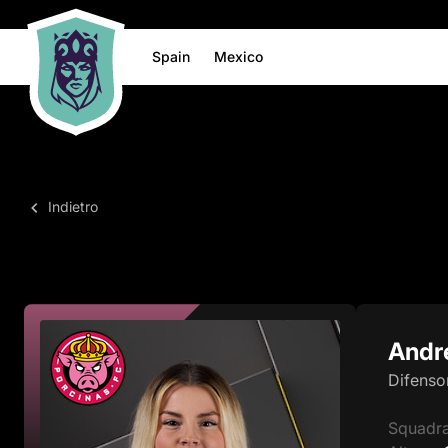
Spain
Mexico
Indietro
Andre
Difenso
Squadr