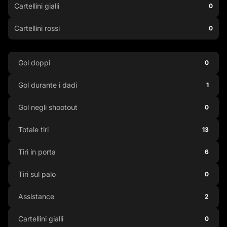
Cartellini gialli
0
Cartellini rossi
0
Gol doppi
0
Gol durante i dadi
1
Gol negli shootout
0
Totale tiri
13
Tiri in porta
6
Tiri sul palo
0
Assistance
2
Cartellini gialli
0