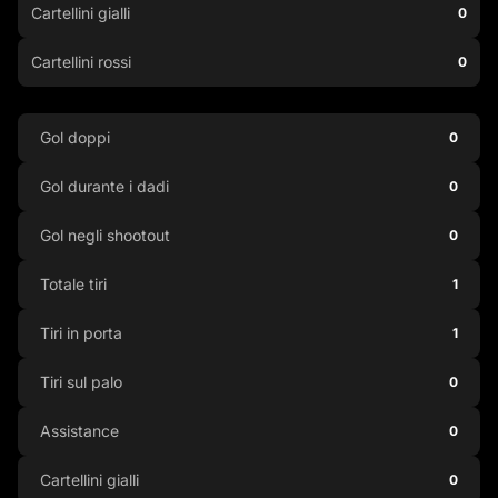
Cartellini gialli
0
Cartellini rossi
0
Gol doppi
0
Gol durante i dadi
0
Gol negli shootout
0
Totale tiri
1
Tiri in porta
1
Tiri sul palo
0
Assistance
0
Cartellini gialli
0