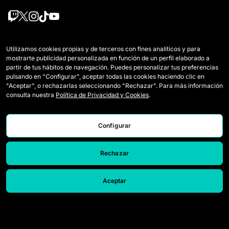
Squadre
Regolamento
Utilizamos cookies propias y de terceros con fines analíticos y para
mostrarte publicidad personalizada en función de un perfil elaborado a
Giocatrici Draft
Come si gioca a Queens
partir de tus hábitos de navegación. Puedes personalizar tus preferencias
pulsando en "Configurar", aceptar todas las cookies haciendo clic en
Wildcards
Biglietti
"Aceptar", o rechazarlas seleccionando "Rechazar". Para más información
consulta nuestra
Política de Privacidad y Cookies
.
Partite
Accrediti Media
Classifica
Contatti
Configurar
Statistiche
Lavora con noi
Rechazar
Simulatore
Aceptar