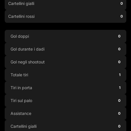
Cartellini gialli
0
Cartellini rossi
0
Gol doppi
0
Gol durante i dadi
0
Gol negli shootout
0
Totale tiri
1
Tiri in porta
1
Tiri sul palo
0
Assistance
0
Cartellini gialli
0