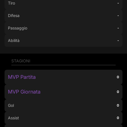
Tiro
-
Difesa
-
Passaggio
-
Abilità
-
STAGIONI
MVP Partita
0
MVP Giornata
0
Gol
0
Assist
0