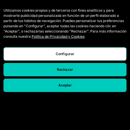
Utilizamos cookies propias y de terceros con fines analíticos y para
Squadre
Regolamento
mostrarte publicidad personalizada en función de un perfil elaborado a
partir de tus hábitos de navegación. Puedes personalizar tus preferencias
Giocatrici Draft
Come si gioca a Queens
pulsando en "Configurar", aceptar todas las cookies haciendo clic en
"Aceptar", o rechazarlas seleccionando "Rechazar". Para más información
Wildcards
Biglietti
consulta nuestra
Política de Privacidad y Cookies
.
Partite
Accrediti Media
Classifica
Contatti
Configurar
Statistiche
Lavora con noi
Rechazar
Simulatore
Aceptar