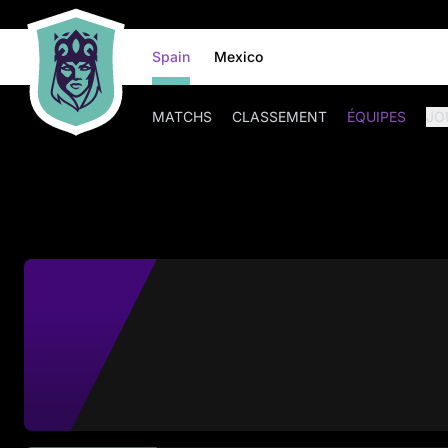
Spain
Mexico
MATCHS
CLASSEMENT
ÉQUIPES
JO