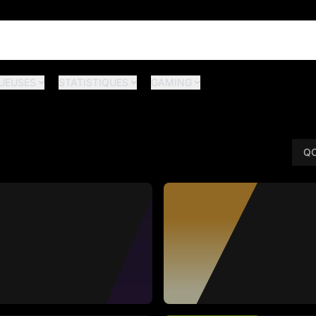
UEUSES
STATISTIQUES
GAMING
QC