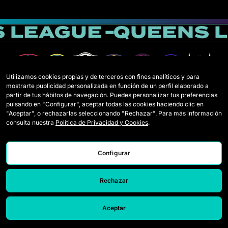
Utilizamos cookies propias y de terceros con fines analíticos y para
mostrarte publicidad personalizada en función de un perfil elaborado a
partir de tus hábitos de navegación. Puedes personalizar tus preferencias
pulsando en "Configurar", aceptar todas las cookies haciendo clic en
"Aceptar", o rechazarlas seleccionando "Rechazar". Para más información
consulta nuestra
Política de Privacidad y Cookies
.
Configurar
Rechazar
Équipes
Règlement
Aceptar
Joueuses Draft
Comment se joue la Queens