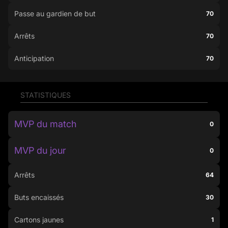
Passe au gardien de but
70
Arrêts
70
Anticipation
70
STATISTIQUES
MVP du match
0
MVP du jour
0
Arrêts
64
Buts encaissés
30
Cartons jaunes
1