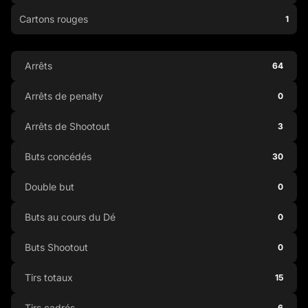
Cartons rouges
1
Arrêts
64
Arrêts de penalty
0
Arrêts de Shootout
3
Buts concédés
30
Double but
0
Buts au cours du Dé
0
Buts Shootout
0
Tirs totaux
15
Tirs cadrés
6