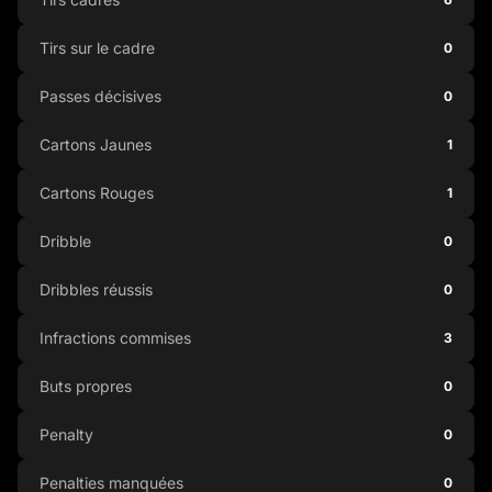
Tirs sur le cadre
0
Passes décisives
0
Cartons Jaunes
1
Cartons Rouges
1
Dribble
0
Dribbles réussis
0
Infractions commises
3
Buts propres
0
Penalty
0
Penalties manquées
0