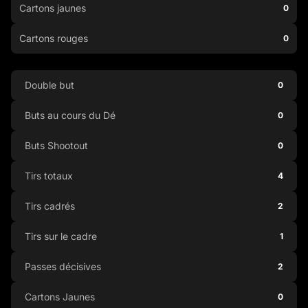
Cartons jaunes
0
Cartons rouges
0
Double but
0
Buts au cours du Dé
0
Buts Shootout
0
Tirs totaux
4
Tirs cadrés
2
Tirs sur le cadre
1
Passes décisives
2
Cartons Jaunes
0