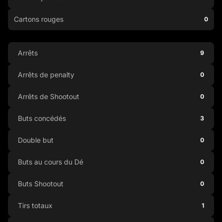
Cartons rouges
0
Arrêts
9
Arrêts de penalty
0
Arrêts de Shootout
0
Buts concédés
3
Double but
0
Buts au cours du Dé
0
Buts Shootout
0
Tirs totaux
1