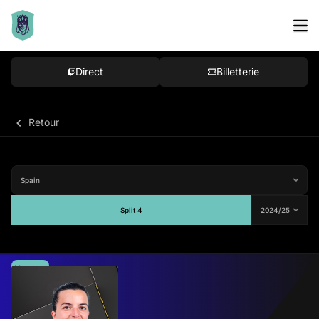
Direct
Billetterie
Retour
Split 4
Moyenne
78