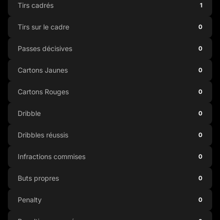
Tirs cadrés
1
Tirs sur le cadre
0
Passes décisives
0
Cartons Jaunes
0
Cartons Rouges
0
Dribble
0
Dribbles réussis
0
Infractions commises
0
Buts propres
0
Penalty
0