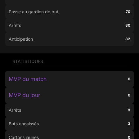
Passe au gardien de but
70
Arrêts
80
Anticipation
82
STATISTIQUES
MVP du match
0
MVP du jour
0
Arrêts
9
Buts encaissés
3
Cartons jaunes
0