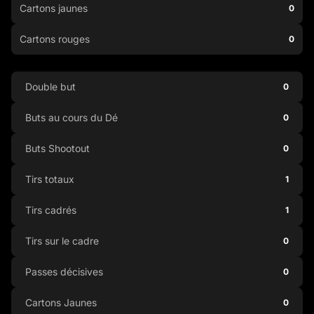
Cartons jaunes
0
Cartons rouges
0
Double but
0
Buts au cours du Dé
0
Buts Shootout
0
Tirs totaux
1
Tirs cadrés
1
Tirs sur le cadre
0
Passes décisives
0
Cartons Jaunes
0