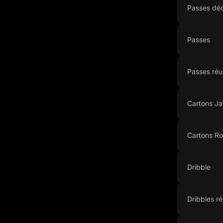
Passes déc
Passes
Passes réu
Cartons J
Cartons R
Dribble
Dribbles ré