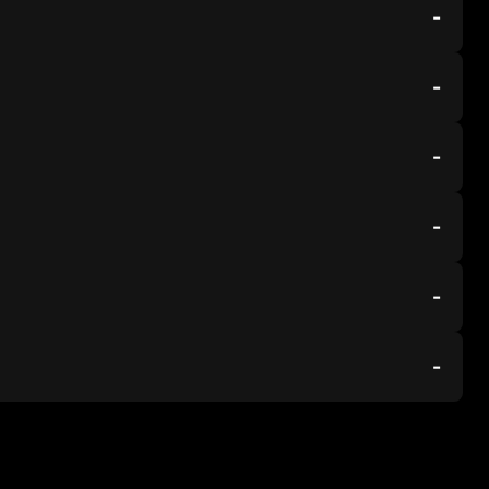
-
-
-
-
-
-