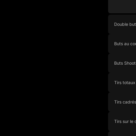
Double but
Buts au co
Buts Shoot
Tirs totaux
Tirs cadré
Tirs sur le