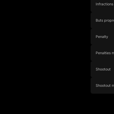
Infraction
Buts propr
Penalty
Penalties
Shootout
Shootout 