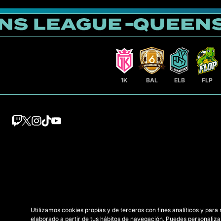
1K
BAL
ELB
FLP
Utilizamos cookies propias y de terceros con fines analíticos y para
elaborado a partir de tus hábitos de navegación. Puedes personaliza