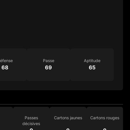
éfense
Passe
Aptitude
68
69
65
Passes
Cartons jaunes
Cartons rouges
décisives