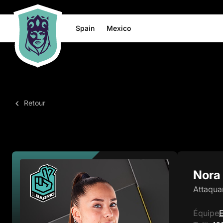
Spain
Mexico
Retour
Nora
Attaqua
Équipe
E