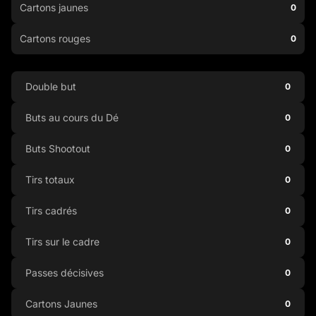
Cartons jaunes
0
Cartons rouges
0
Double but
0
Buts au cours du Dé
0
Buts Shootout
0
Tirs totaux
0
Tirs cadrés
0
Tirs sur le cadre
0
Passes décisives
0
Cartons Jaunes
0