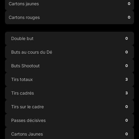
Cartons jaunes
0
Cartons rouges
0
Double but
0
Buts au cours du Dé
0
Buts Shootout
0
Tirs totaux
3
Tirs cadrés
3
Tirs sur le cadre
0
Passes décisives
0
Cartons Jaunes
0