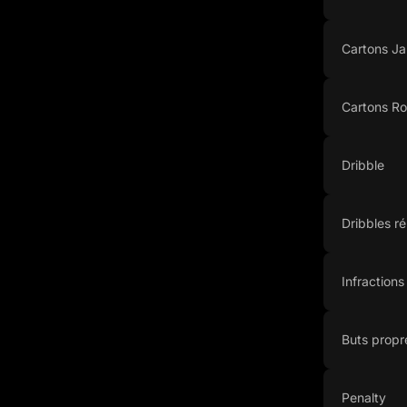
Cartons J
Cartons R
Dribble
Dribbles ré
Infraction
Buts propr
Penalty