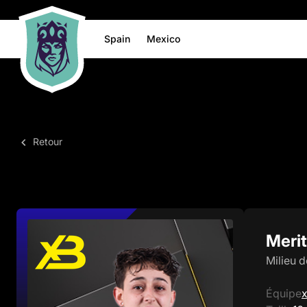
Spain
Mexico
Retour
Merit
Milieu 
Équipe