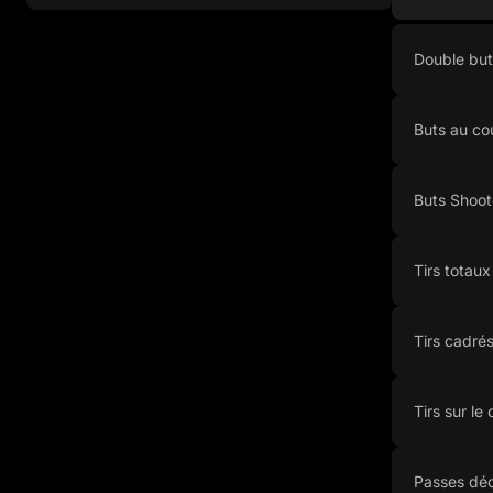
Double but
Buts au co
Buts Shoot
Tirs totaux
Tirs cadré
Tirs sur le
Passes déc