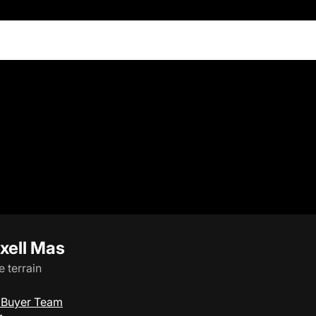
xell Mas
de terrain
xBuyer Team