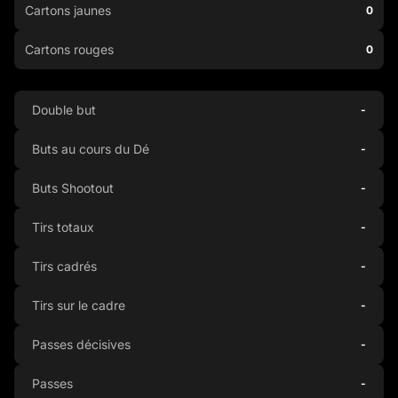
Cartons jaunes
0
Cartons rouges
0
Double but
-
Buts au cours du Dé
-
Buts Shootout
-
Tirs totaux
-
Tirs cadrés
-
Tirs sur le cadre
-
Passes décisives
-
Passes
-