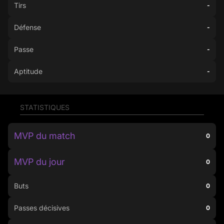
Tirs
-
Défense
-
Passe
-
Aptitude
-
STATISTIQUES
MVP du match
0
MVP du jour
0
Buts
0
Passes décisives
0