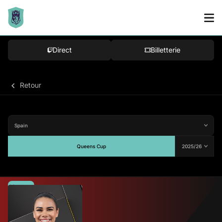
Direct
Billetterie
Retour
Queens Cup
Moyenne
-