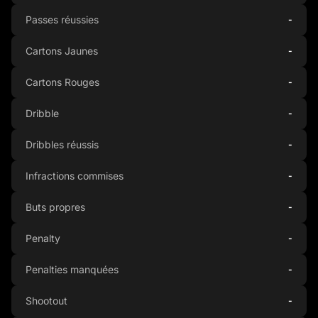
Passes réussies
-
Cartons Jaunes
-
Cartons Rouges
-
Dribble
-
Dribbles réussis
-
Infractions commises
-
Buts propres
-
Penalty
-
Penalties manquées
-
Shootout
-