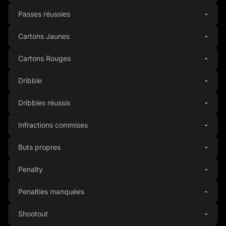
Passes réussies
-
Cartons Jaunes
-
Cartons Rouges
-
Dribble
-
Dribbles réussis
-
Infractions commises
-
Buts propres
-
Penalty
-
Penalties manquées
-
Shootout
-