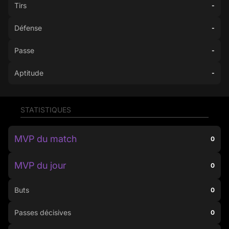
Tirs
-
Défense
-
Passe
-
Aptitude
-
STATISTIQUES
MVP du match
0
MVP du jour
0
Buts
0
Passes décisives
0