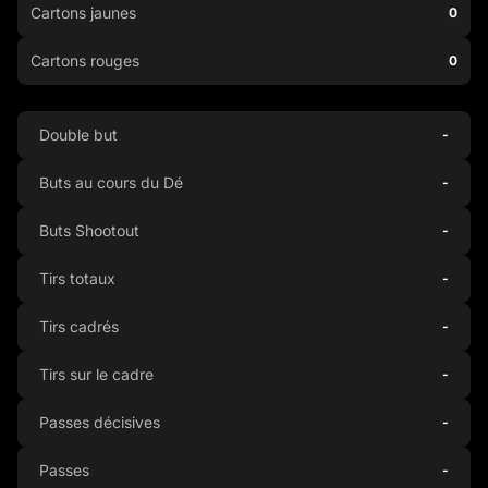
Cartons jaunes
0
Cartons rouges
0
Double but
-
Buts au cours du Dé
-
Buts Shootout
-
Tirs totaux
-
Tirs cadrés
-
Tirs sur le cadre
-
Passes décisives
-
Passes
-