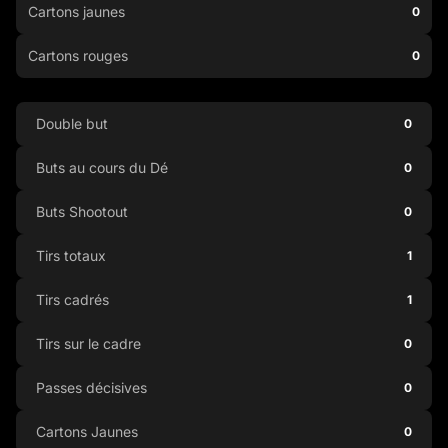
Cartons jaunes
0
Cartons rouges
0
Double but
0
Buts au cours du Dé
0
Buts Shootout
0
Tirs totaux
1
Tirs cadrés
1
Tirs sur le cadre
0
Passes décisives
0
Cartons Jaunes
0