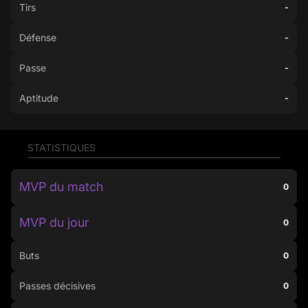
Tirs
-
Défense
-
Passe
-
Aptitude
-
STATISTIQUES
MVP du match
0
MVP du jour
0
Buts
0
Passes décisives
0