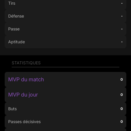
Tirs
-
Défense
-
Passe
-
Aptitude
-
STATISTIQUES
MVP du match
0
MVP du jour
0
Buts
0
Passes décisives
0