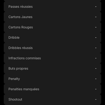
Passes réussies
-
Cartons Jaunes
-
Cartons Rouges
-
Dribble
-
Dribbles réussis
-
Infractions commises
-
Buts propres
-
Penalty
-
Penalties manquées
-
Shootout
-