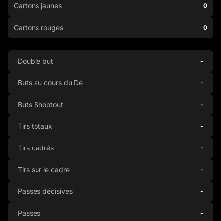
Cartons jaunes
0
Cartons rouges
0
Double but
-
Buts au cours du Dé
-
Buts Shootout
-
Tirs totaux
-
Tirs cadrés
-
Tirs sur le cadre
-
Passes décisives
-
Passes
-