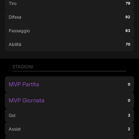
Tiro
79
Difesa
92
Passaggio
83
Abilità
70
STAGIONI
MVP Partita
0
MVP Giornata
0
Gol
3
Assist
2