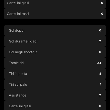
Cartellini gialli
0
Cartellini rossi
0
Gol doppi
0
Gol durante i dadi
2
Gol negli shootout
0
Totale tiri
24
Tiri in porta
8
Tiri sul palo
1
Assistance
2
Cartellini gialli
0