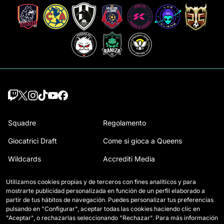
Squadre
Regolamento
Giocatrici Draft
Come si gioca a Queens
Wildcards
Accrediti Media
Partite
Contatti
Utilizamos cookies propias y de terceros con fines analíticos y para
mostrarte publicidad personalizada en función de un perfil elaborado a
Classifica
Lavora con noi
partir de tus hábitos de navegación. Puedes personalizar tus preferencias
pulsando en "Configurar", aceptar todas las cookies haciendo clic en
Statistiche
"Aceptar", o rechazarlas seleccionando "Rechazar". Para más información