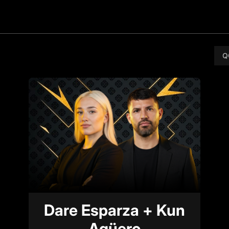
Q
Dare Esparza + Kun
Agüero