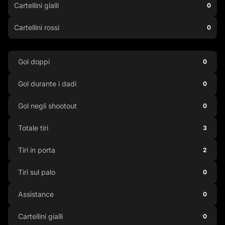
Cartellini gialli
0
Cartellini rossi
0
Gol doppi
0
Gol durante i dadi
0
Gol negli shootout
0
Totale tiri
3
Tiri in porta
2
Tiri sul palo
0
Assistance
0
Cartellini gialli
0