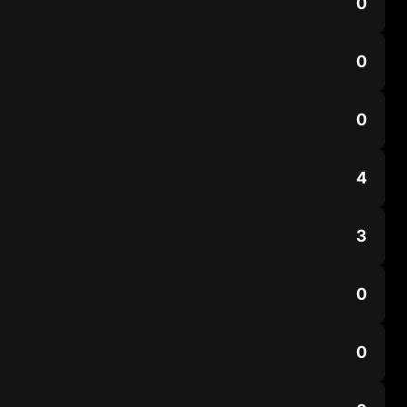
0
0
0
4
3
0
0