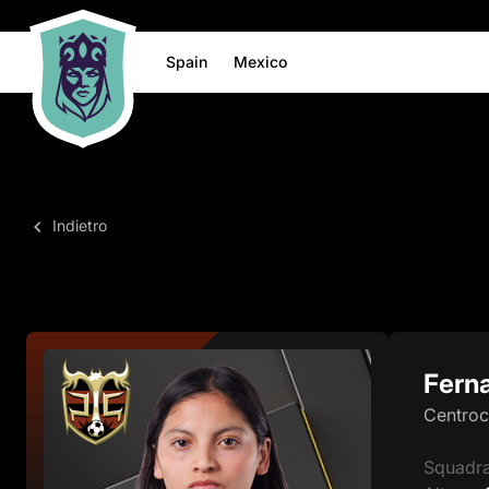
Spain
Mexico
Indietro
Fern
Centro
Squadr