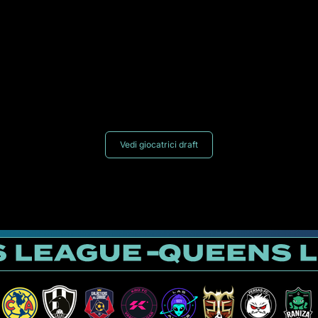
Vedi giocatrici draft