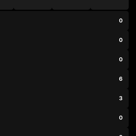
0
0
0
6
3
0