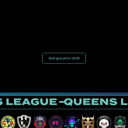
Vedi giocatrici draft