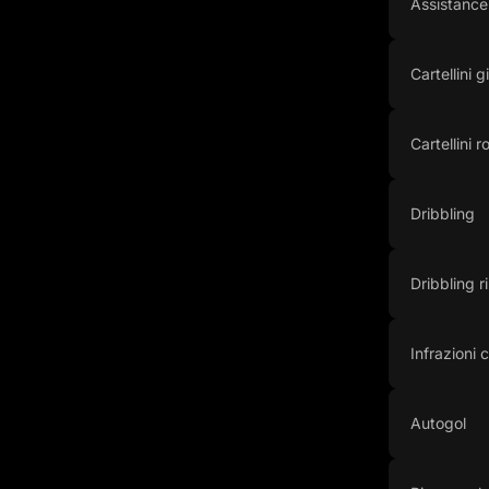
Assistance
Cartellini gi
Cartellini r
Dribbling
Dribbling ri
Infrazioni
Autogol