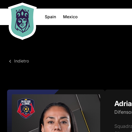
Spain
Mexico
Indietro
Adria
Difenso
Squadr