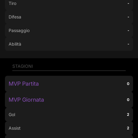
Tiro
-
Difesa
-
Passaggio
-
Abilità
-
STAGIONI
MVP Partita
0
MVP Giornata
0
Gol
2
Assist
2