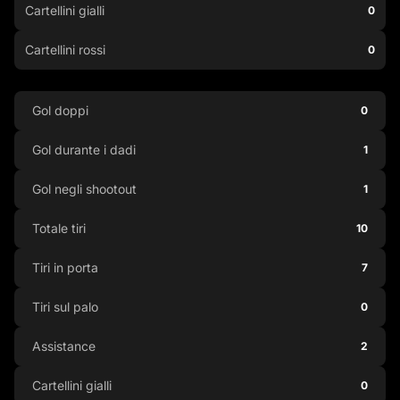
Cartellini gialli
0
Cartellini rossi
0
Gol doppi
0
Gol durante i dadi
1
Gol negli shootout
1
Totale tiri
10
Tiri in porta
7
Tiri sul palo
0
Assistance
2
Cartellini gialli
0