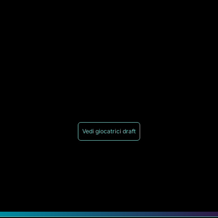
Vedi giocatrici draft