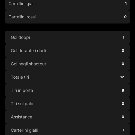
Cartellini gialli
1
Cartellini rossi
0
Gol doppi
1
Gol durante i dadi
0
Gol negli shootout
0
Totale tiri
12
Tiri in porta
8
Tiri sul palo
0
Assistance
0
Cartellini gialli
1