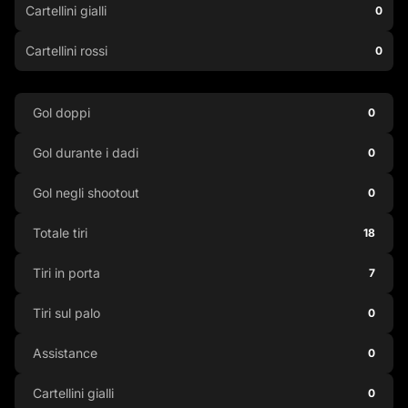
Cartellini gialli
0
Cartellini rossi
0
Gol doppi
0
Gol durante i dadi
0
Gol negli shootout
0
Totale tiri
18
Tiri in porta
7
Tiri sul palo
0
Assistance
0
Cartellini gialli
0