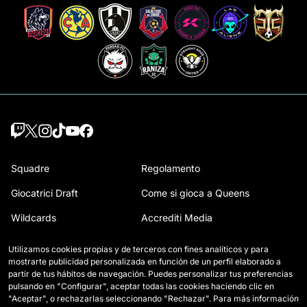
Squadre
Regolamento
Giocatrici Draft
Come si gioca a Queens
Wildcards
Accrediti Media
Partite
Contatti
Utilizamos cookies propias y de terceros con fines analíticos y para
mostrarte publicidad personalizada en función de un perfil elaborado a
Classifica
Lavora con noi
partir de tus hábitos de navegación. Puedes personalizar tus preferencias
pulsando en "Configurar", aceptar todas las cookies haciendo clic en
Statistiche
"Aceptar", o rechazarlas seleccionando "Rechazar". Para más información