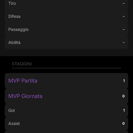
Tiro
-
Difesa
-
Passaggio
-
Abilità
-
STAGIONI
MVP Partita
1
MVP Giornata
0
Gol
1
Assist
0