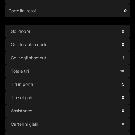
Cartellini rossi
0
Gol doppi
0
Gol durante i dadi
0
Gol negli shootout
1
Totale tiri
10
Tiri in porta
5
Tiri sul palo
0
Assistance
0
Cartellini gialli
0