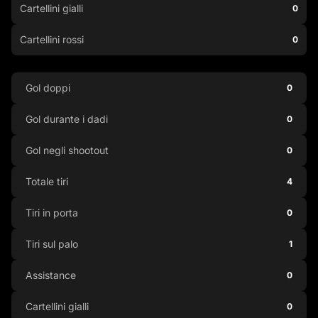
Cartellini gialli
0
Cartellini rossi
0
Gol doppi
0
Gol durante i dadi
0
Gol negli shootout
0
Totale tiri
4
Tiri in porta
0
Tiri sul palo
1
Assistance
0
Cartellini gialli
0