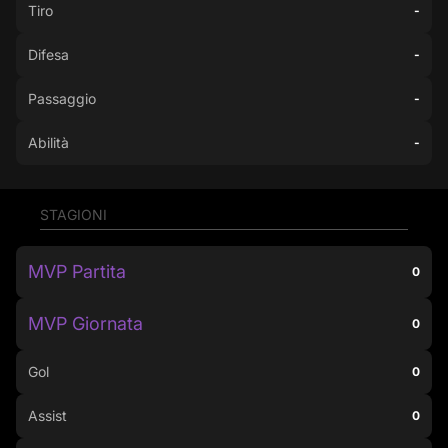
Tiro
-
Difesa
-
Passaggio
-
Abilità
-
STAGIONI
MVP Partita
0
MVP Giornata
0
Gol
0
Assist
0