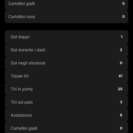
Cartellini gialli
0
Cartellini rossi
0
Gol doppi
1
Gol durante i dadi
2
Gol negli shootout
0
Totale tiri
41
Tiri in porta
25
Tiri sul palo
3
Assistance
8
Cartellini gialli
0