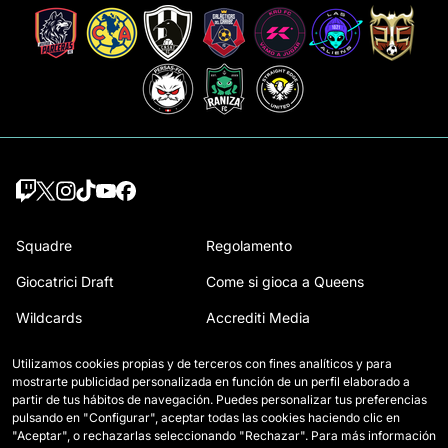
Squadre
Regolamento
Giocatrici Draft
Come si gioca a Queens
Wildcards
Accrediti Media
Partite
Contatti
Utilizamos cookies propias y de terceros con fines analíticos y para
mostrarte publicidad personalizada en función de un perfil elaborado a
Classifica
Lavora con noi
partir de tus hábitos de navegación. Puedes personalizar tus preferencias
pulsando en "Configurar", aceptar todas las cookies haciendo clic en
Statistiche
"Aceptar", o rechazarlas seleccionando "Rechazar". Para más información