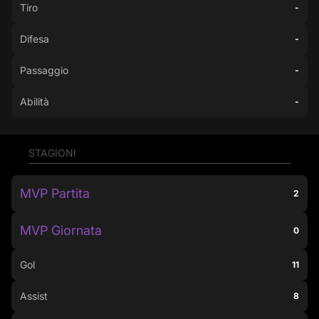
Tiro
-
Difesa
-
Passaggio
-
Abilità
-
STAGIONI
MVP Partita
2
MVP Giornata
0
Gol
11
Assist
8