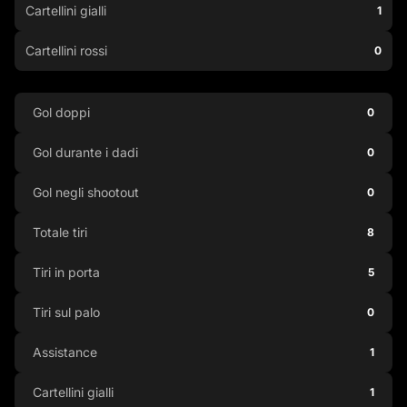
Cartellini gialli
1
Cartellini rossi
0
Gol doppi
0
Gol durante i dadi
0
Gol negli shootout
0
Totale tiri
8
Tiri in porta
5
Tiri sul palo
0
Assistance
1
Cartellini gialli
1