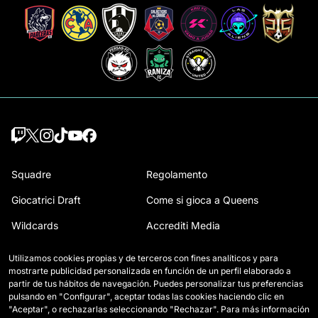
Squadre
Regolamento
Giocatrici Draft
Come si gioca a Queens
Wildcards
Accrediti Media
Partite
Contatti
Utilizamos cookies propias y de terceros con fines analíticos y para
mostrarte publicidad personalizada en función de un perfil elaborado a
Classifica
Lavora con noi
partir de tus hábitos de navegación. Puedes personalizar tus preferencias
pulsando en "Configurar", aceptar todas las cookies haciendo clic en
Statistiche
"Aceptar", o rechazarlas seleccionando "Rechazar". Para más información