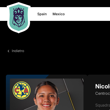
Spain
Mexico
Indietro
Nicol
Centro
Squadr