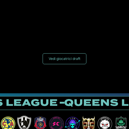
Vedi giocatrici draft