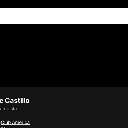
e Castillo
campista
a
Club América