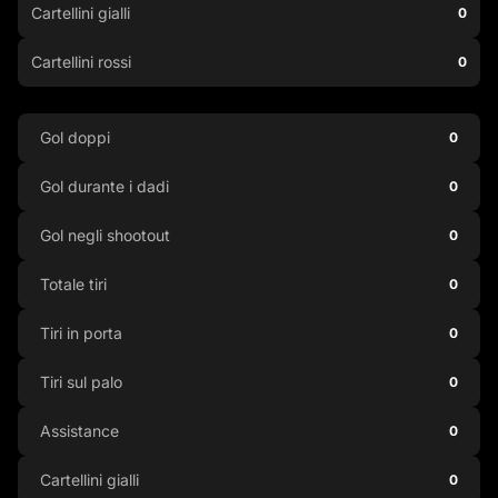
Cartellini gialli
0
Cartellini rossi
0
Gol doppi
0
Gol durante i dadi
0
Gol negli shootout
0
Totale tiri
0
Tiri in porta
0
Tiri sul palo
0
Assistance
0
Cartellini gialli
0