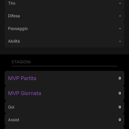
Tiro
-
Difesa
-
Passaggio
-
Abilità
-
STAGIONI
MVP Partita
0
MVP Giornata
0
Gol
0
Assist
0