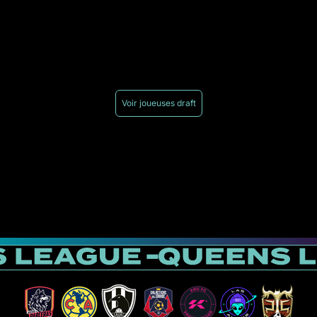
Voir joueuses draft