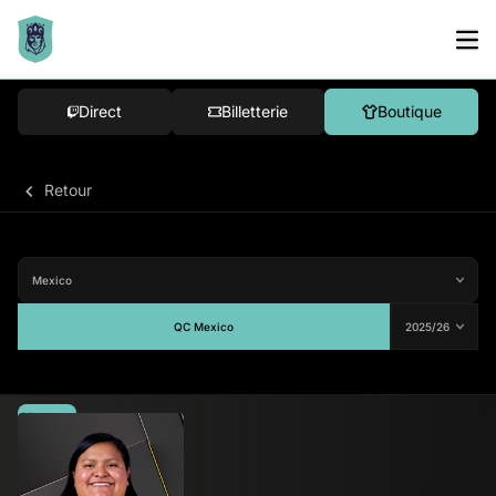
Direct
Billetterie
Boutique
Retour
QC Mexico
Moyenne
80