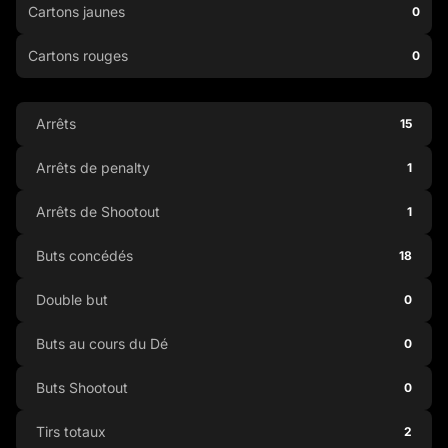
Cartons jaunes
0
Cartons rouges
0
Arrêts
15
Arrêts de penalty
1
Arrêts de Shootout
1
Buts concédés
18
Double but
0
Buts au cours du Dé
0
Buts Shootout
0
Tirs totaux
2