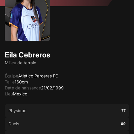
Eila Cebreros
Milieu de terrain
Équipe
Atlético Parceras FC
Taille
160cm
Date de naissance
21/02/1999
Lieu
Mexico
Physique
77
Duels
69