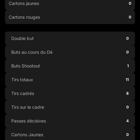
Cartons jaunes
0
Cartons rouges
0
Double but
0
Buts au cours du Dé
0
Buts Shootout
1
Tirs totaux
11
Tirs cadrés
8
Tirs sur le cadre
0
Passes décisives
4
Cartons Jaunes
0