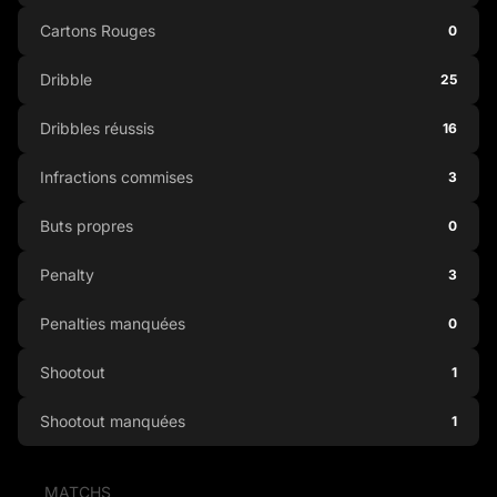
Cartons Rouges
0
Dribble
25
Dribbles réussis
16
Infractions commises
3
Buts propres
0
Penalty
3
Penalties manquées
0
Shootout
1
Shootout manquées
1
MATCHS