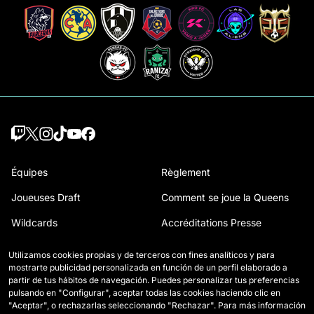
Équipes
Règlement
Joueuses Draft
Comment se joue la Queens
Wildcards
Accréditations Presse
Matchs
Nous contacter
Utilizamos cookies propias y de terceros con fines analíticos y para
mostrarte publicidad personalizada en función de un perfil elaborado a
Classement
Travailler avec nous
partir de tus hábitos de navegación. Puedes personalizar tus preferencias
pulsando en "Configurar", aceptar todas las cookies haciendo clic en
Statistiques
"Aceptar", o rechazarlas seleccionando "Rechazar". Para más información