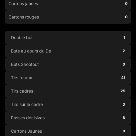
Cartons jaunes
0
Cartons rouges
0
Double but
1
Buts au cours du Dé
2
Buts Shootout
0
Tirs totaux
41
Tirs cadrés
25
Tirs sur le cadre
3
Passes décisives
8
Cartons Jaunes
0