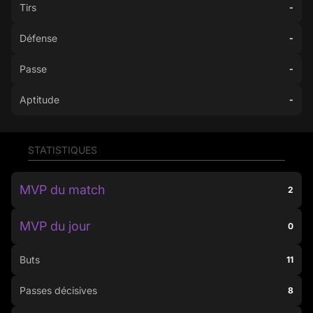
Tirs
-
Défense
-
Passe
-
Aptitude
-
STATISTIQUES
MVP du match
2
MVP du jour
0
Buts
11
Passes décisives
8