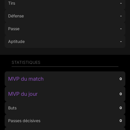
Tirs
-
Défense
-
Passe
-
Aptitude
-
STATISTIQUES
MVP du match
0
MVP du jour
0
Buts
0
Passes décisives
0