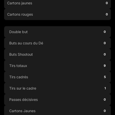
Cartons jaunes
0
Cartons rouges
0
Double but
0
Buts au cours du Dé
0
Buts Shootout
0
Tirs totaux
9
Tirs cadrés
5
Tirs sur le cadre
1
Passes décisives
0
Cartons Jaunes
0