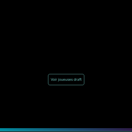
Voir joueuses draft