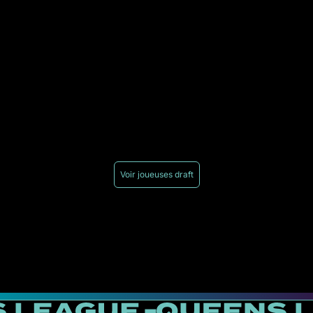
Voir joueuses draft