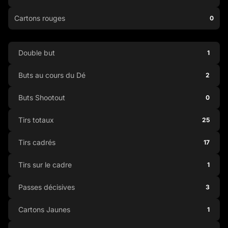
Cartons rouges
0
Double but
1
Buts au cours du Dé
2
Buts Shootout
0
Tirs totaux
25
Tirs cadrés
17
Tirs sur le cadre
1
Passes décisives
3
Cartons Jaunes
1