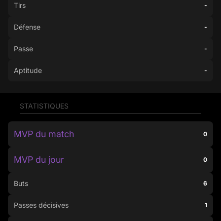
Tirs
-
Défense
-
Passe
-
Aptitude
-
STATISTIQUES
MVP du match
0
MVP du jour
0
Buts
6
Passes décisives
1