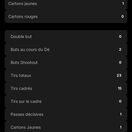
Cartons jaunes
1
Cartons rouges
0
Double but
0
Buts au cours du Dé
2
Buts Shootout
0
Tirs totaux
23
Tirs cadrés
15
Tirs sur le cadre
0
Passes décisives
1
Cartons Jaunes
1