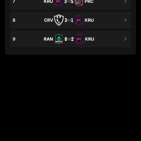
7
KRU
3
5
PRC
VS
8
CRV
3
1
KRU
VS
9
RAN
6
2
KRU
VS