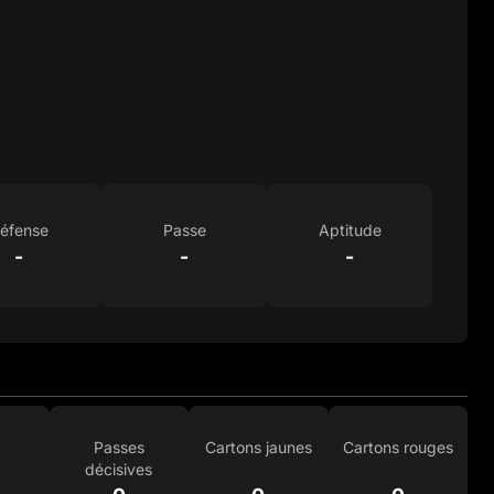
éfense
Passe
Aptitude
-
-
-
Passes
Cartons jaunes
Cartons rouges
décisives