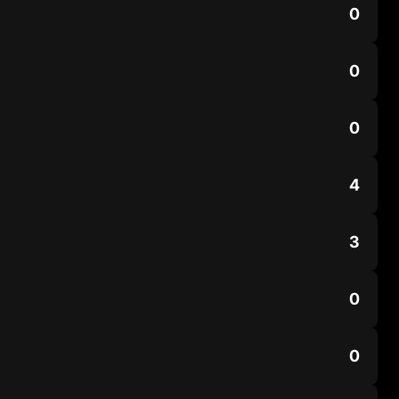
0
0
0
4
3
0
0