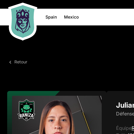
Spain
Mexico
Retour
Julia
Défens
Équipe