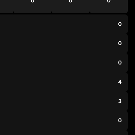
0
0
0
0
0
0
4
3
0