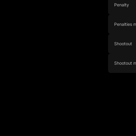
Penalty
Penalties
Shootout
Shootout 