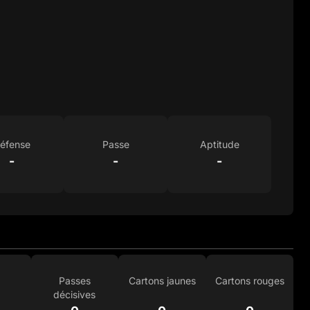
éfense
Passe
Aptitude
-
-
-
Passes
Cartons jaunes
Cartons rouges
décisives