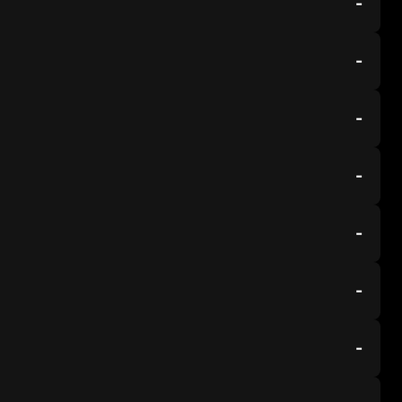
-
-
-
-
-
-
-