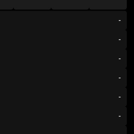
-
-
-
-
-
-