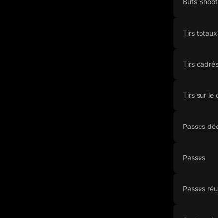
Buts Shoot
Tirs totaux
Tirs cadré
Tirs sur le
Passes déc
Passes
Passes réu