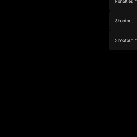
Penalties
Shootout
Shootout 