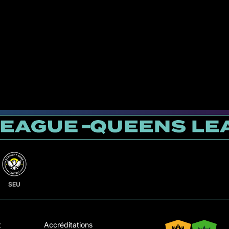
SEU
t
Accréditations