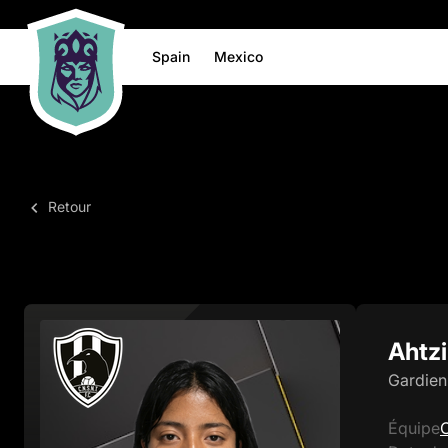
Spain
Mexico
Retour
Ahtzi
Gardie
Équipe