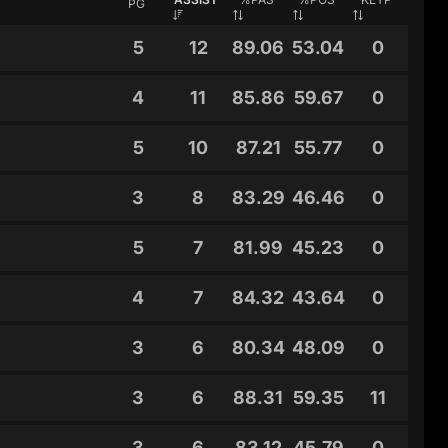
PG
5
12
89.06
53.04
0
4
11
85.86
59.67
0
5
10
87.21
55.77
0
3
8
83.29
46.46
0
5
7
81.99
45.23
0
4
7
84.32
43.64
0
3
6
80.34
48.09
0
3
6
88.31
59.35
11
3
6
83.12
45.79
0