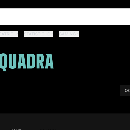
CATRICI
STATISTICHE
GAMING
SQUADRA
QC