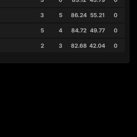
3
5
86.24
55.21
0
5
4
84.72
49.77
0
2
3
82.68
42.04
0
2
2
75.23
47.6
0
2
1
86.06
46.81
0
3
1
81.68
47.11
0
2
1
76
38.72
0