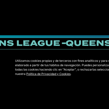
Utilizamos cookies propias y de terceros con fines analíticos y para
elaborado a partir de tus hábitos de navegación. Puedes personaliza
todas las cookies haciendo clic en "Aceptar", o rechazarlas selecc
1K
BAL
ELB
FLP
nuestra
Política de Privacidad y Cookies
.