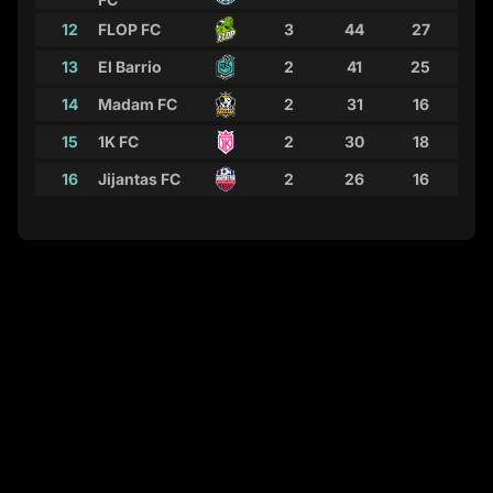
12
FLOP FC
3
44
27
0
13
El Barrio
2
41
25
3
14
Madam FC
2
31
16
1
15
1K FC
2
30
18
2
16
Jijantas FC
2
26
16
0