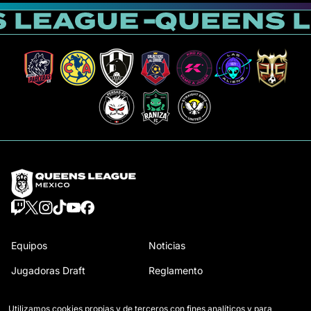
Equipos
Noticias
Jugadoras Draft
Reglamento
Wildcards
Cómo se juega la Queens
Utilizamos cookies propias y de terceros con fines analíticos y para