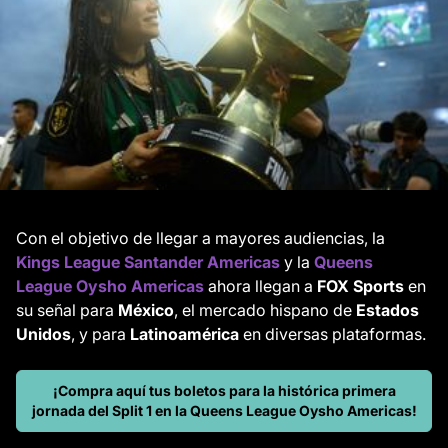
Con el objetivo de llegar a mayores audiencias, la
Kings League Santander Americas
y la
Queens
League Oysho Americas
ahora llegan a
FOX Sports
en
su señal para
México
, el mercado hispano de
Estados
Unidos
, y para
Latinoamérica
en diversas plataformas.
¡Compra aquí tus boletos para la histórica primera
jornada del Split 1 en la Queens League Oysho Americas!