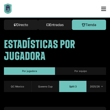
Directo
Entradas
Tienda
ESTADÍSTICAS POR
JUGADORA
por jugadora
por equipo
QC Mexico
Queens Cup
Split 3