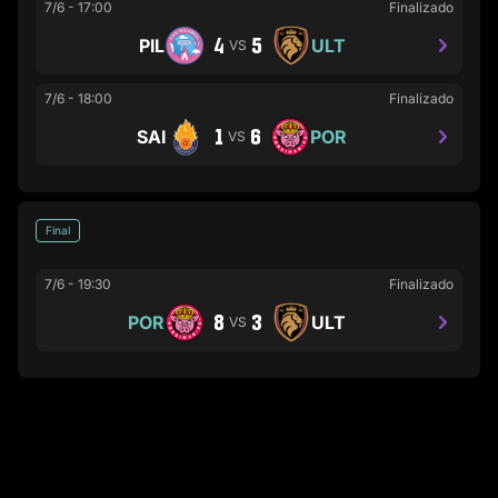
7/6
-
17:00
Finalizado
4
5
PIL
ULT
VS
7/6
-
18:00
Finalizado
1
6
SAI
POR
VS
Final
7/6
-
19:30
Finalizado
8
3
POR
ULT
VS