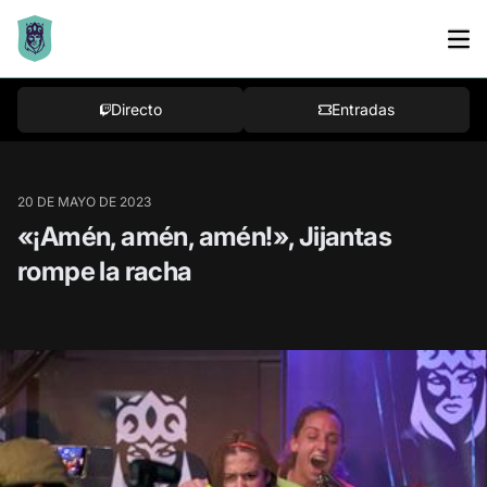
Bracket
Directo
Entradas
20 DE MAYO DE 2023
«¡Amén, amén, amén!», Jijantas
rompe la racha