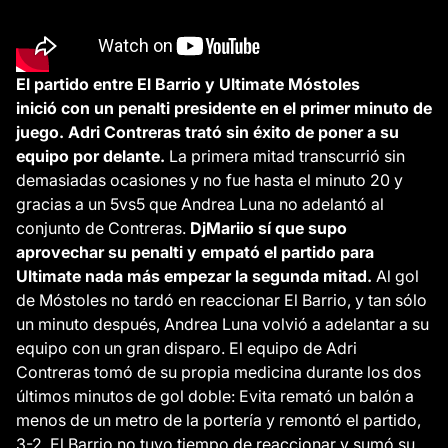
El partido entre El Barrio y Ultimate Móstoles
inició con un penalti presidente en el primer minuto de
juego. Adri Contreras trató sin éxito de poner a su
equipo por delante.
La primera mitad transcurrió sin
demasiadas ocasiones y no fue hasta el minuto 20 y
gracias a un 5vs5 que Andrea Luna no adelantó al
conjunto de Contreras.
DjMariio sí que supo
aprovechar su penalti y empató el partido para
Ultimate nada más empezar la segunda mitad.
Al gol
de Móstoles no tardó en reaccionar El Barrio, y tan sólo
un minuto después, Andrea Luna volvió a adelantar a su
equipo con un gran disparo. El equipo de Adri
Contreras tomó de su propia medicina durante los dos
últimos minutos de gol doble: Evita remató un balón a
menos de un metro de la portería y remontó el partido,
3-2. El Barrio no tuvo tiempo de reaccionar y sumó su