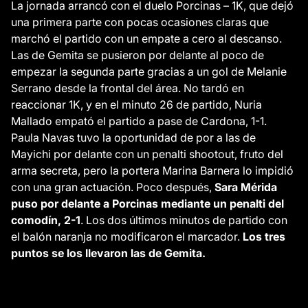
La jornada arrancó con el duelo Porcinas – 1K, que dejó
una primera parte con pocas ocasiones claras que
marchó el partido con un empate a cero al descanso.
Las de Gemita se pusieron por delante al poco de
empezar la segunda parte gracias a un gol de Melanie
Serrano desde la frontal del área. No tardó en
reaccionar 1K, y en el minuto 26 de partido, Nuria
Mallado empató el partido a pase de Cardona, 1-1.
Paula Navas tuvo la oportunidad de por a las de
Mayichi por delante con un penalti shootout, fruto del
arma secreta, pero la portera Marina Barnera lo impidió
con una gran actuación. Poco después,
Sara Mérida
puso por delante a Porcinas mediante un penalti del
comodín, 2-1
. Los dos últimos minutos de partido con
el
balón naranja no modificaron el marcador.
Los tres
puntos se los llevaron las de Gemita.