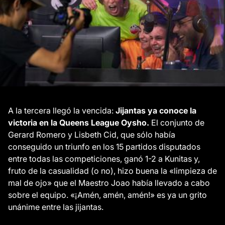
A la tercera llegó la vencida:
Jijantas ya conoce la
victoria en la Queens League Oysho.
El conjunto de
Gerard Romero y Lisbeth Cid, que sólo había
conseguido un triunfo en los 15 partidos disputados
entre todas las competiciones, ganó 1-2 a Kunitas y,
fruto de la casualidad (o no), hizo buena la «limpieza de
mal de ojo» que el Maestro Joao había llevado a cabo
sobre el equipo. «¡Amén, amén, amén!» es ya un grito
unánime entre las jijantas.