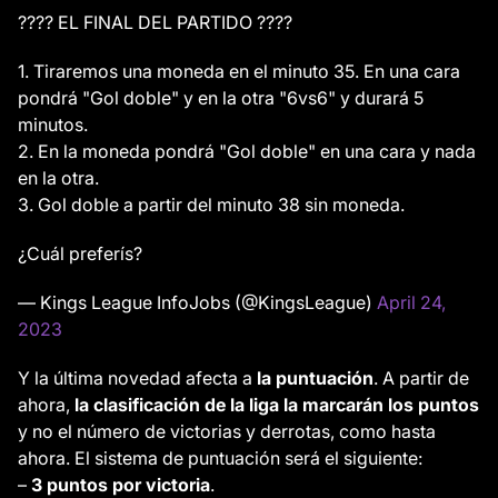
???? EL FINAL DEL PARTIDO ????
1. Tiraremos una moneda en el minuto 35. En una cara
pondrá "Gol doble" y en la otra "6vs6" y durará 5
minutos.
2. En la moneda pondrá "Gol doble" en una cara y nada
en la otra.
3. Gol doble a partir del minuto 38 sin moneda.
¿Cuál preferís?
— Kings League InfoJobs (@KingsLeague)
April 24,
2023
Y la última novedad afecta a
la puntuación
. A partir de
ahora,
la clasificación de la liga la marcarán los puntos
y no el número de victorias y derrotas, como hasta
ahora. El sistema de puntuación será el siguiente:
–
3 puntos por victoria
.