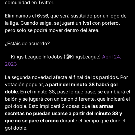
comunidad en Twitter.
Eliminamos el 6vs6, que será sustituido por un logo de
la liga. Cuando salga, se jugará un 1vs1 con portero,
pero solo se podrá mover dentro del área.
¿Estáis de acuerdo?
— Kings League InfoJobs (@KingsLeague)
April 24,
2023
La segunda novedad afecta al final de los partidos. Por
votación popular,
a partir del minuto 38 habrá gol
doble
. En el minuto 38, pase lo que pase, se cambiará el
balón y se jugará con un balón diferente, que indicará el
gol doble. Esto implicará 2 cosas: que
las armas
secretas no puedan usarse a partir del minuto 38 y
que no se pare el crono
durante el tiempo que dure el
gol doble.