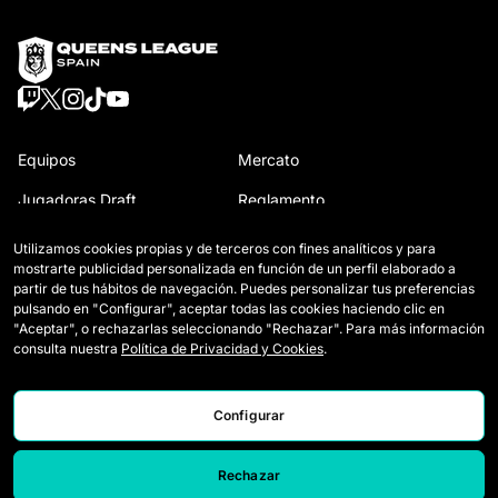
Equipos
Mercato
Jugadoras Draft
Reglamento
Wildcards
Cómo se juega la Queens
Utilizamos cookies propias y de terceros con fines analíticos y para
mostrarte publicidad personalizada en función de un perfil elaborado a
Partidos
Entradas
partir de tus hábitos de navegación. Puedes personalizar tus preferencias
pulsando en "Configurar", aceptar todas las cookies haciendo clic en
Clasificación
Acreditaciones Prensa
"Aceptar", o rechazarlas seleccionando "Rechazar". Para más información
consulta nuestra
Política de Privacidad y Cookies
.
Estadísticas
Contacto
Simulador
Trabaja con nosotros
Configurar
Noticias
Rechazar