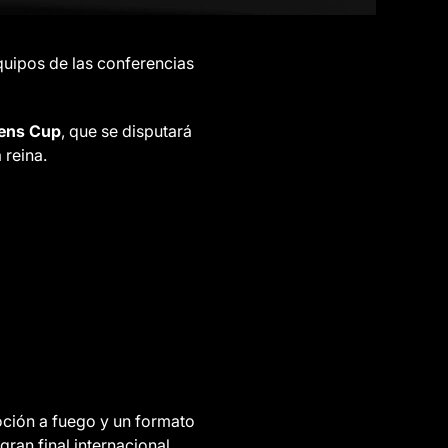
quipos de las conferencias
ens Cup
, que se disputará
 reina.
oción a fuego y un formato
ran final internacional.