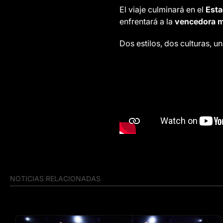
El viaje culminará en el
Esta
enfrentará a la
vencedora 
Dos estilos, dos culturas, u
NOTICIAS RELACIONADAS