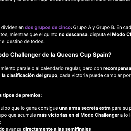
 dividen en
dos grupos de cinco
: Grupo A y Grupo B. En ca
ctos, mientras que el quinto
no descansa
: disputa el
Modo Ch
el destino de todos.
do Challenger de la Queens Cup Spain?
miento paralelo al calendario regular, pero con
recompensa
la clasificación del grupo
, cada victoria puede cambiar por 
s tipos de premios
:
quipo que lo gana consigue
una arma secreta extra
para su 
rupo que acumule
más victorias en el Modo Challenger
a lo 
:
ado
avanza
directamente a las semifinales