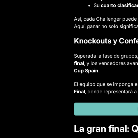
Su
cuarto clasific
Así, cada Challenger puede i
Aquí, ganar no solo signifi
Knockouts y Confe
Superada la fase de grupos,
final
, y los vencedores avan
Cup Spain
.
El equipo que se imponga en
Final
, donde representará a
La gran final: