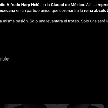
dio Alfredo Harp Helú
, en la
Ciudad de México
. Allí, la
repre
mexicana
en un partido único que coronará a la
reina absolu
na misma pasión. Solo una levantará el trofeo. Solo una será