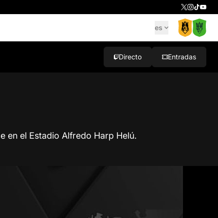
es
Directo
Entradas
 en el Estadio Alfredo Harp Helú.