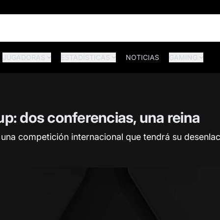
JUGADORAS
ESTADÍSTICAS
NOTICIAS
GAMING
up: dos conferencias, una reina
na competición internacional que tendrá su desenlace