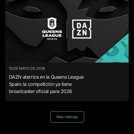
19 DE MAYO DE 2026
DAZN aterriza en la Queens League
Spain: la competición ya tiene
broadcaster oficial para 2026
Más noticias