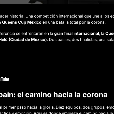
acer historia. Una competición internacional que une a los e
a
Queens Cup Mexico
en una batalla total por la corona.
erencia se enfrentarán en la
gran final internacional
, la
Que
Helú (Ciudad de México)
. Dos países, dos finalistas, una sola
in: el camino hacia la corona
el primer paso hacia la gloria. Diez equipos, dos grupos, em
ctica y emoción. Aquí es donde empieza el camino hacia la g