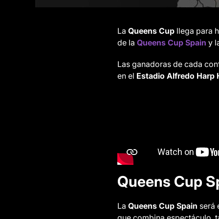
La
Queens Cup
llega para h
de la
Queens Cup Spain
y l
Las ganadoras de cada conf
en el
Estadio Alfredo Harp 
Queens Cup Spa
La
Queens Cup Spain
será 
que combina espectáculo, tá