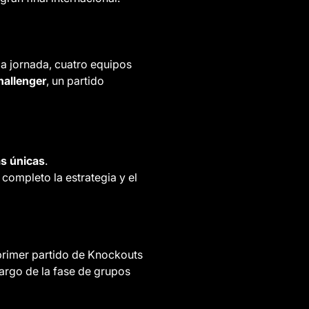
da jornada, cuatro equipos
allenger
, un partido
s únicas
.
completo la estrategia y el
primer partido de Knockouts
largo de la fase de grupos